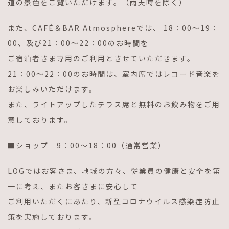
道の景色をご覧いただけます。（雨天時を除く）
また、CAFÉ＆BAR Atmosphereでは、 18：00～19：
00、及び21：00～22：00のお時間を
ご宿泊者さま専用のご利用とさせていただきます。
21：00～22：00のお時間は、室内席ではレコード音楽を
お楽しみいただけます。
また、ライトアップしたテラス席と無料のお飲み物をご用
意しております。
■ショップ 9：00～18：00（通常営業）
LOGではお客さま、地域の方々、従業員の健康と安全を第
一に考え、またお客さまに安心して
ご利用いただくにあたり、新型コロナウイルス感染症防止
策を実施しております。