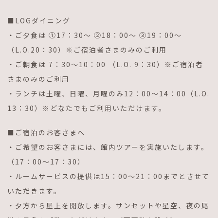
■LOGダイニング
・ご夕食は ①17：30～ ②18：00～ ③19：00～
（L.O.20：30）※ご宿泊者さまのみのご利用
・ご朝食は 7：30～10：00 （L.O. 9：30）※ご宿泊者
さまのみのご利用
・ランチは土曜、日曜、月曜のみ12：00～14：00（L.O.
13：30）※どなたでもご利用いただけます。
■ご宿泊のお客さまへ
・ご希望のお客さまには、館内ツアーを実施いたします。
（17：00～17：30）
・ルームサービスの提供は15：00～21：00までとさせて
いただきます。
・夕方から屋上を開放します。サンセットや星空、夜の尾