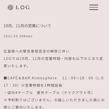
Skip
to
content
10月、11月の営業について
2021.09.30
News
広島県への緊急事態宣言の解除に伴い
LOGでは10月、11月の営業時間・内容を以下のとおり変
更いたします。
■CAFÉ＆BAR Atmosphere 11：00〜18：00（L.O.
17：30）※営業時間を1時間延長
・店内4テーブル 屋外テーブル（テイクアウト可）
※予約制ではございません。お越しいただきました順にお
席にご案内いたします。