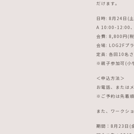
だけます。
日時: 8月24日(土
A 10:00-12:00
会費: 8,800円(
会場: LOG2F
定員: 各回10名
※親子参加可(小
＜申込方法＞
お電話、またはメ
※ご予約は先着
また、ワークショ
期間：8月23日(金