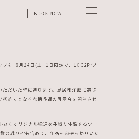
BOOK NOW
 8月24日(土) 1日限定で、LOG2階プ
用いただいた時に遡ります。島居邸洋館に遺さ
Gで初めてとなる赤穂緞通の展示会を開催させ
小さなオリジナル緞通を手織り体験するワー
真鍮の織り枠も含めて、作品をお持ち帰りいた