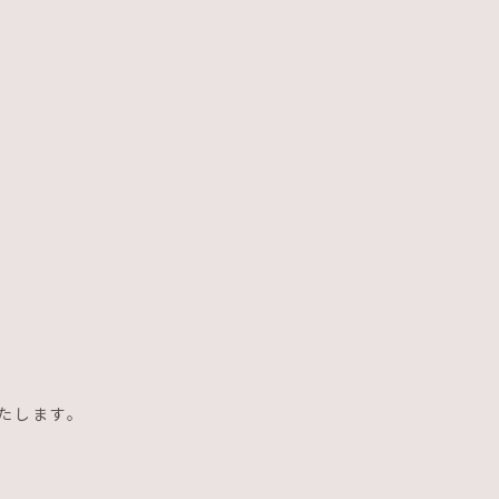
。
たします。