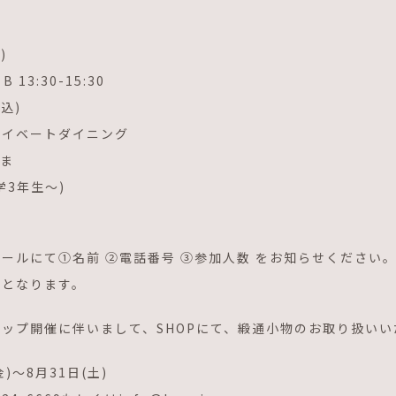
)
、B 13:30-15:30
税込)
プライベートダイニング
さま
学3年生～)
ールにて①名前 ②電話番号 ③参加人数 をお知らせください
順となります。
ップ開催に伴いまして、SHOPにて、緞通小物のお取り扱いい
)〜8月31日(土)